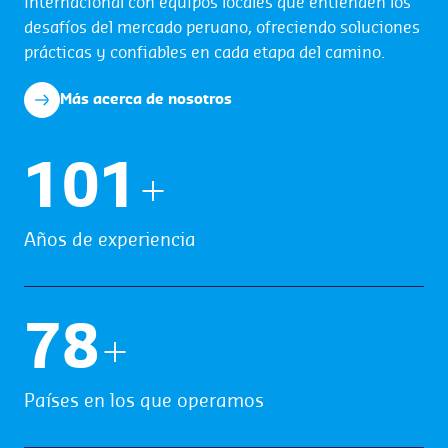
internacional con equipos locales que entienden los
desafíos del mercado peruano, ofreciendo soluciones
prácticas y confiables en cada etapa del camino.
Más acerca de nosotros
103
+
Años de experiencia
79
+
Países en los que operamos