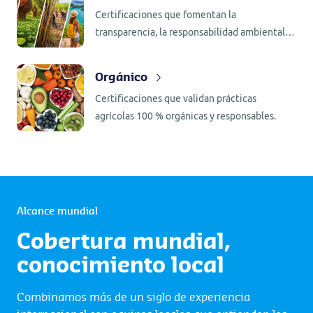
Certificaciones que fomentan la
transparencia, la responsabilidad ambiental y
social, y el desarrollo de cadenas de
suministro más resilientes y sostenibles.
Orgánico
Certificaciones que validan prácticas
agrícolas 100 % orgánicas y responsables.
Alcance mundial
Cobertura mundial,
conocimiento local
Combinamos más de un siglo de experiencia