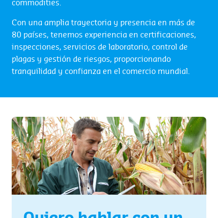
commodities.
Con una amplia trayectoria y presencia en más de
80 países, tenemos experiencia en certificaciones,
inspecciones, servicios de laboratorio, control de
plagas y gestión de riesgos, proporcionando
tranquilidad y confianza en el comercio mundial.