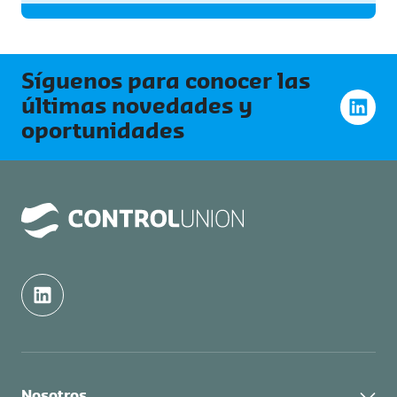
Síguenos para conocer las
últimas novedades y
oportunidades
Nosotros