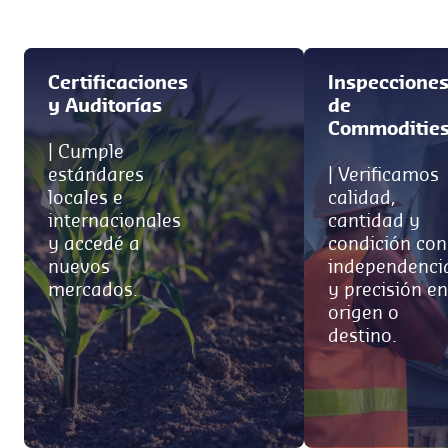
Certificaciones
Inspeccione
y Auditorías
de
Commoditie
| Cumple
estándares
| Verificamos
locales e
calidad,
internacionales
cantidad y
y accedé a
condición con
nuevos
independenci
mercados.
y precisión en
origen o
destino.