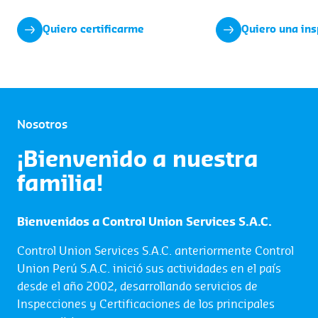
Quiero certificarme
Quiero una in
Nosotros
¡Bienvenido a nuestra
familia!
Bienvenidos a Control Union Services S.A.C.
Control Union Services S.A.C. anteriormente Control
Union Perú S.A.C. inició sus actividades en el país
desde el año 2002, desarrollando servicios de
Inspecciones y Certificaciones de los principales