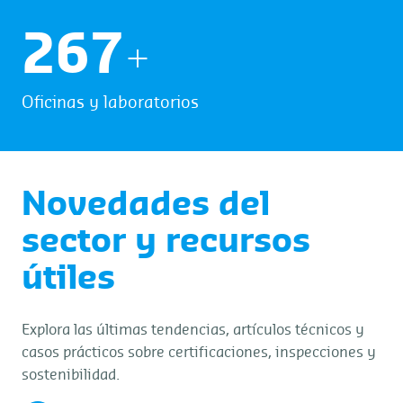
272
+
Oficinas y laboratorios
Novedades del
sector y recursos
útiles
Explora las últimas tendencias, artículos técnicos y
casos prácticos sobre certificaciones, inspecciones y
sostenibilidad.