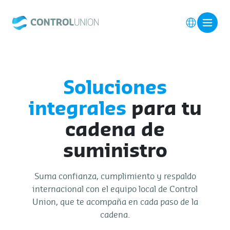
Soluciones
integrales
para tu
cadena de
suministro
Suma confianza, cumplimiento y respaldo
internacional con el equipo local de Control
Union, que te acompaña en cada paso de la
cadena.