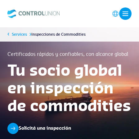
Services
Inspecciones de Commodities
Certificados rápidos y confiables, con alcance global
Tu socio global
en inspección
de commodities
Solicitá una inspección