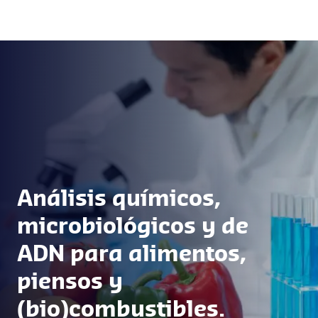
cumplir con todos sus requerimientos
garantizando la integridad de su carga.
Análisis químicos,
microbiológicos y de
ADN para alimentos,
piensos y
(bio)combustibles.