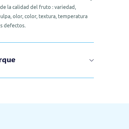
e la calidad del fruto : variedad,
ulpa, olor, color, textura, temperatura
es defectos.
rque