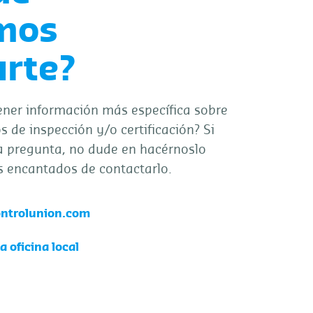
mos
rte?
ener información más específica sobre
s de inspección y/o certificación? Si
a pregunta, no dude en hacérnoslo
s encantados de contactarlo.
ontrolunion.com
 oficina local