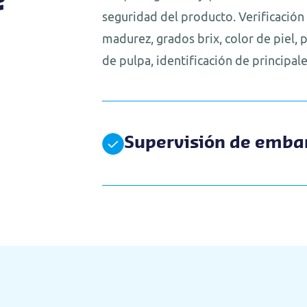
e
seguridad del producto. Verificación d
madurez, grados brix, color de piel, p
de pulpa, identificación de principal
Supervisión de emba