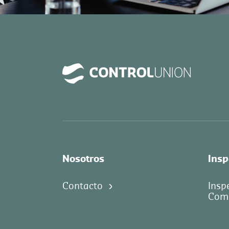
Nosotros
Insp
Contacto
Insp
Com