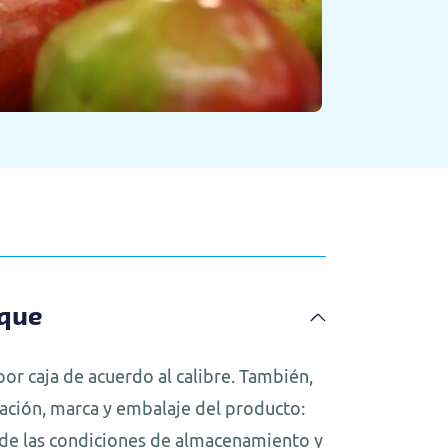
rque
por caja de acuerdo al calibre. También,
tación, marca y embalaje del producto:
n de las condiciones de almacenamiento y