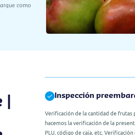
mbarque como
Inspección preemba
 |
Verificación de la cantidad de frutas 
hacemos la verificación de la presen
PLU, código de caja, etc. Verificació