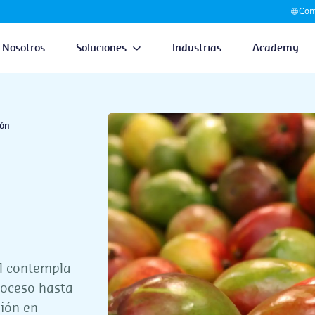
Cont
Nosotros
Soluciones
Industrias
Academy
ión
al contempla
roceso hasta
sión en