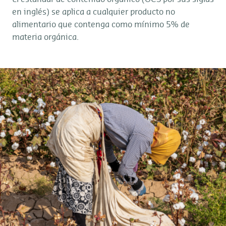
en inglés) se aplica a cualquier producto no
alimentario que contenga como mínimo 5% de
materia orgánica.