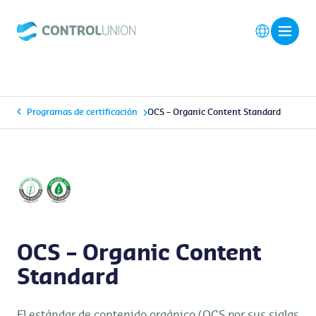
Programas de certificación
OCS – Organic Content Standard
OCS – Organic Content
Standard
El estándar de contenido orgánico (OCS por sus siglas