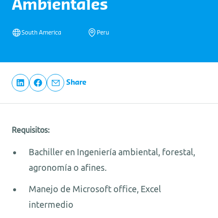
Ambientales
South America
Peru
Share
Requisitos:
Bachiller en Ingeniería ambiental, forestal,
agronomía o afines.
Manejo de Microsoft office, Excel
intermedio