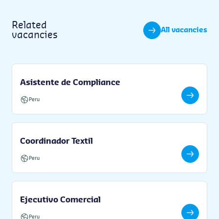
Related
All vacancies
vacancies
Asistente de Compliance
Peru
Coordinador Textil
Peru
Ejecutivo Comercial
Peru